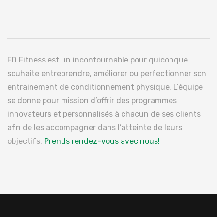
FD Fitness est un incontournable pour quiconque
souhaite entreprendre, améliorer ou perfectionner son
entrainement de conditionnement physique. L’équipe
se donne pour mission d’offrir des programmes
innovateurs et personnalisés à chacun de ses clients
afin de les accompagner dans l’atteinte de leurs
objectifs.
Prends rendez-vous avec nous!