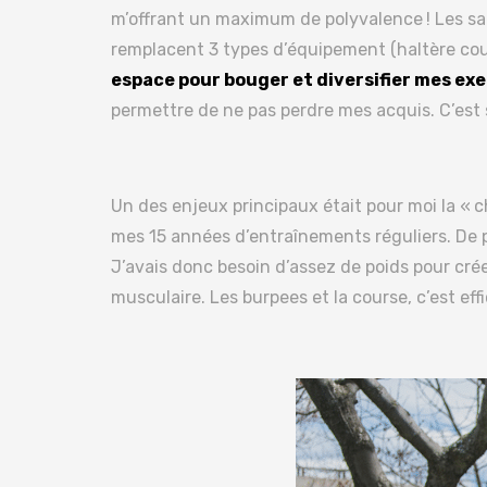
m’offrant un maximum de polyvalence ! Les sa
remplacent 3 types d’équipement (haltère court
espace pour bouger et diversifier mes exe
permettre de ne pas perdre mes acquis. C’est 
Un des enjeux principaux était pour moi la «
mes 15 années d’entraînements réguliers. De p
J’avais donc besoin d’assez de poids pour cr
musculaire. Les burpees et la course, c’est ef