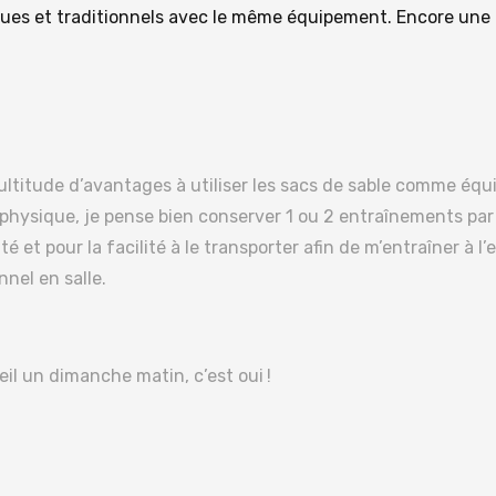
ues et traditionnels avec le même équipement. Encore une f
ultitude d’avantages à utiliser les sacs de sable comme é
hysique, je pense bien conserver 1 ou 2 entraînements par 
té et pour la facilité à le transporter afin de m’entraîner à l’
nel en salle.
l un dimanche matin, c’est oui !