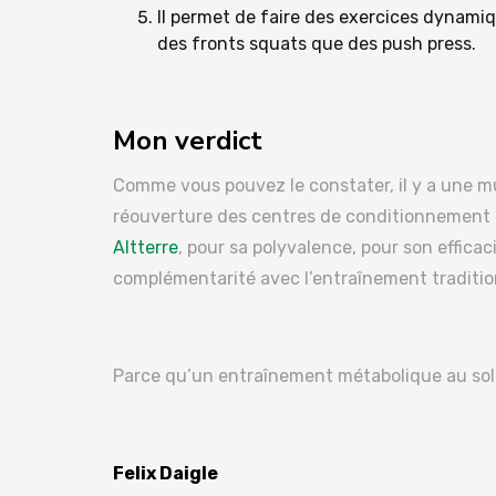
Il permet de faire des exercices dynamiq
des fronts squats que des push press.
Mon verdict
Comme vous pouvez le constater, il y a une m
réouverture des centres de conditionnement p
Altterre
, pour sa polyvalence, pour son efficaci
complémentarité avec l’entraînement tradition
Parce qu’un entraînement métabolique au solei
Felix Daigle