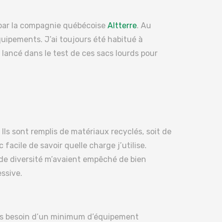
 par la compagnie québécoise
Altterre
. Au
équipements. J’ai toujours été habitué à
 lancé dans le test de ces sacs lourds pour
). Ils sont remplis de matériaux recyclés, soit de
 facile de savoir quelle charge j’utilise.
e de diversité m’avaient empêché de bien
essive.
avais besoin d’un minimum d’équipement