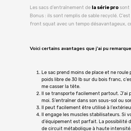
Les sacs d’entraînement de
la série pro
sont 
Bonus : ils sont remplis de sable recyclé. C’es
front squat avec un tempo désavantageux, cr
Voici certains avantages que j’ai pu remarqu
Le sac prend moins de place et ne roule 
poids libre de 30 lb sur du bois franc, c
me casser la tête.
Il se transporte facilement partout. J’ai
moi. S’entraîner dans son sous-sol ou son 
Il peut facilement être utilisé à l’extéri
Il engage les muscles stabilisateurs. Si
d’équipement est parfait. La possibilité 
de circuit métabolique à haute intensité