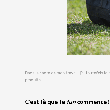
Dans le cadre de mon travail, j’ai toutefois l
produits.
C’est là que le
fun
commence !