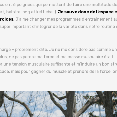
cs ont 6 poignées qui permettent de faire une multitude de
, haltère long et kettlebell).
Je sauve donc de l’espace 
rcices.
J’aime changer mes programmes d’entraînement aux 
super important d’intégrer de la variété dans notre routine 
 charge » proprement dite. Je ne me considère pas comme un
lus, ne pas perdre ma force et ma masse musculaire était l’
éer une tension musculaire suffisante et m’induire un bon 
ficace, mais pour gagner du muscle et prendre de la force, on