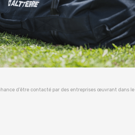
a chance d’être contacté par des entreprises œuvrant dans l