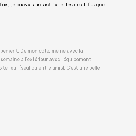
ois, je pouvais autant faire des deadlifts que
quipement. De mon côté, même avec la
semaine à l’extérieur avec l’équipement
extérieur (seul ou entre amis). C’est une belle