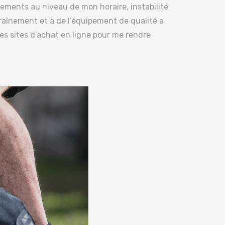
gements au niveau de mon horaire, instabilité
traînement et à de l’équipement de qualité a
es sites d’achat en ligne pour me rendre