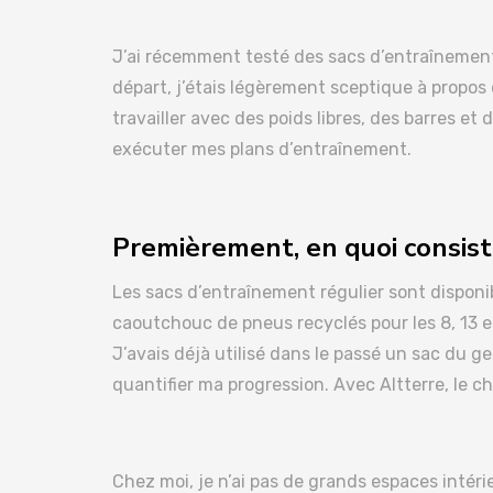
J’ai récemment testé des sacs d’entraînement
départ, j’étais légèrement sceptique à propos d
travailler avec des poids libres, des barres e
exécuter mes plans d’entraînement.
Premièrement, en quoi consist
Les sacs d’entraînement régulier sont disponibles
caoutchouc de pneus recyclés pour les 8, 13 et 1
J’avais déjà utilisé dans le passé un sac du g
quantifier ma progression. Avec Altterre, le c
Chez moi, je n’ai pas de grands espaces intér