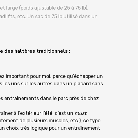
t large (poids ajustable de 25 à 75 lb).
dlifts, etc. Un sac de 75 lb utilisé dans un
ue des haltères traditionnels :
sez important pour moi, parce qu’échapper un
cs les uns sur les autres dans un placard sans
ques entraînements dans le parc près de chez
îner à l’extérieur l’été, c’est un
must
.
tement de plusieurs muscles, etc.), ce type
t un choix très logique pour un entraînement