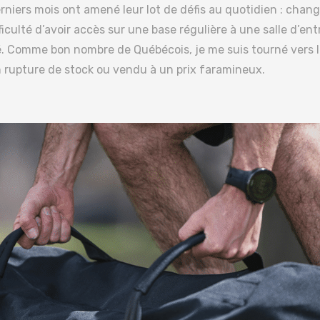
erniers mois ont amené leur lot de défis au quotidien : chan
ficulté d’avoir accès sur une base régulière à une salle d’en
é. Comme bon nombre de Québécois, je me suis tourné vers l
n rupture de stock ou vendu à un prix faramineux.