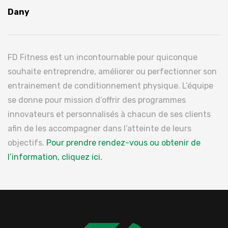
Dany
FD Fitness est un incontournable pour quiconque
souhaite entreprendre, améliorer ou perfectionner son
entrainement de conditionnement physique. L’équipe
se donne pour mission d’offrir des programmes
innovateurs et personnalisés à chacun de ses clients
afin de les accompagner dans l’atteinte de leurs
objectifs.
Pour prendre rendez-vous ou obtenir de
l’information, cliquez ici.
–