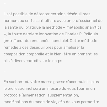
–
Il est possible de détecter certains déséquilibres
hormonaux en faisant affaire avec un professionnel de
la santé qui pratique la méthode « metabolic analytics
», la toute dernière innovation de Charles R. Poliquin
(entraîneur de renommée mondiale). Cette méthode
remédie à ces déséquilibres pour améliorer la
composition corporelle et le bien-être en prenant les
plis à divers endroits sur le corps.
–
En sachant où votre masse grasse s’accumule le plus,
le professionnel sera en mesure de vous fournir un
protocole (alimentation, supplémentation,
modifications du mode de vie) afin de vous permettre