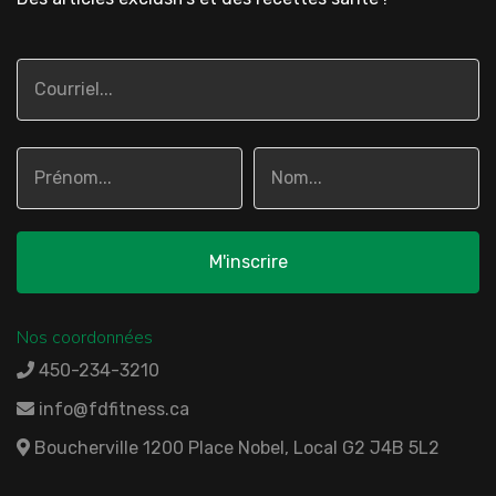
Nos coordonnées
450-234-3210
info@fdfitness.ca
Boucherville 1200 Place Nobel, Local G2 J4B 5L2