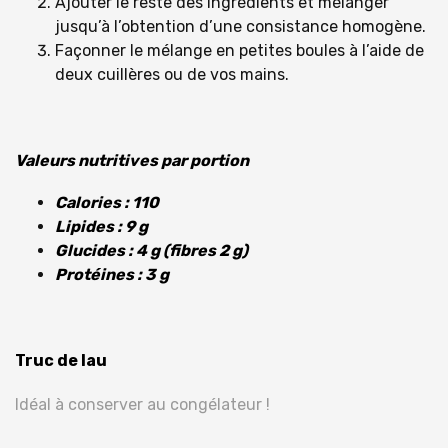
Ajouter le reste des ingrédients et mélanger
jusqu’à l’obtention d’une consistance homogène.
Façonner le mélange en petites boules à l’aide de
deux cuillères ou de vos mains.
Valeurs nutritives par portion
Calories : 110
Lipides : 9 g
Glucides : 4 g (fibres 2 g)
Protéines : 3 g
Truc de lau
Idéal à conserver au congélateur !