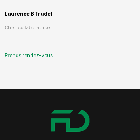
Laurence B Trudel
Chef collaboratrice
Prends rendez-vous