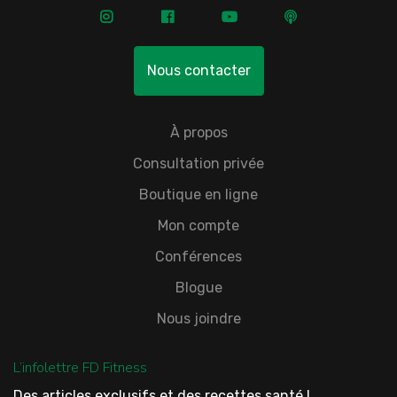
Nous contacter
À propos
Consultation privée
Boutique en ligne
Mon compte
Conférences
Blogue
Nous joindre
L’infolettre FD Fitness
Des articles exclusifs et des recettes santé !