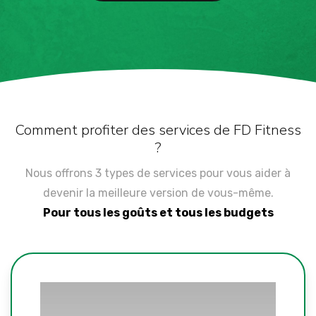
Comment profiter des services de FD Fitness
?
Nous offrons 3 types de services pour vous aider à
devenir la meilleure version de vous-même.
Pour tous les goûts et tous les budgets