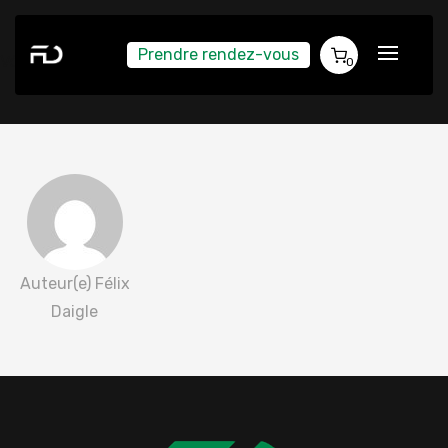
Prendre rendez-vous
Véronique Cadieux 2022-04-17
0
Auteur(e) Félix
Daigle