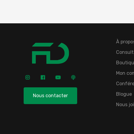
À propo
Consult
Boutiqu
Mon co
Confér
Blogue
Nous contacter
Nous jo