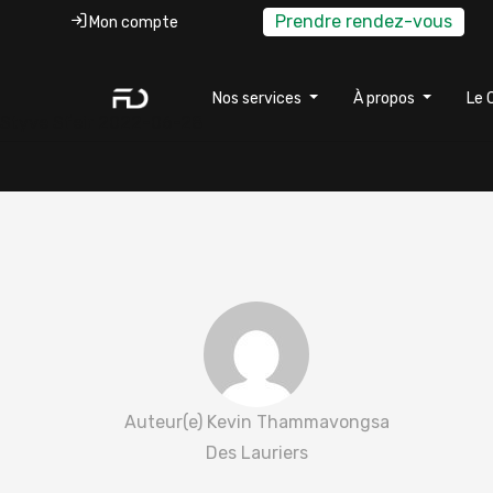
Prendre rendez-vous
Mon compte
Nos services
À propos
Le 
Styve Sfeir 2022-06-28
Auteur(e) Kevin Thammavongsa
Des Lauriers