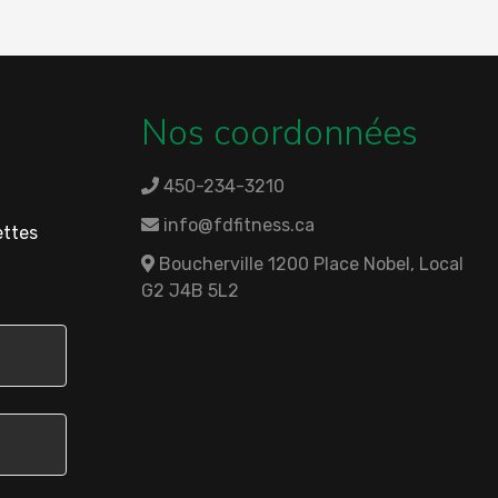
Nos coordonnées
450-234-3210
info@fdfitness.ca
ettes
Boucherville 1200 Place Nobel, Local
G2 J4B 5L2