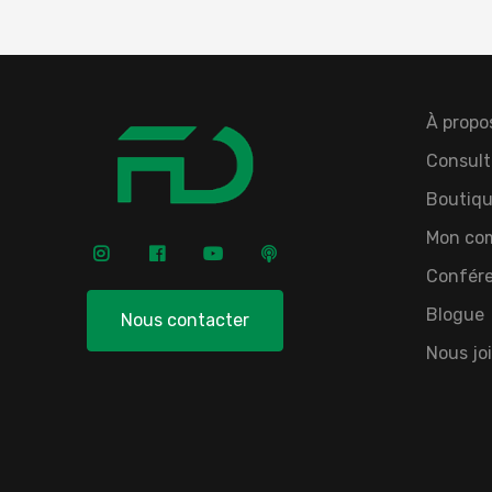
À propo
Consult
Boutiqu
Mon co
Confér
Blogue
Nous contacter
Nous jo