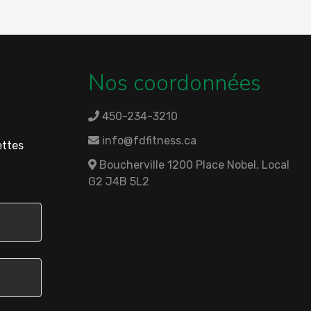
Nos coordonnées
450-234-3210
info@fdfitness.ca
ettes
Boucherville 1200 Place Nobel, Local
G2 J4B 5L2