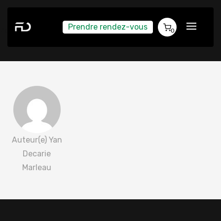
Prendre rendez-vous
Zoé Petit 2022-06-23
0
Auteur(e) Yan
Decarie
Marleau