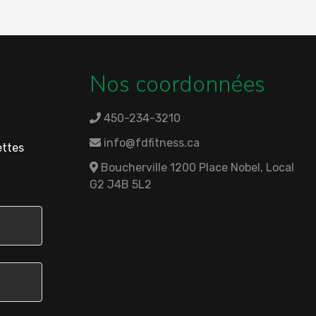
Nos coordonnées
450-234-3210
info@fdfitness.ca
ettes
Boucherville 1200 Place Nobel, Local
G2 J4B 5L2