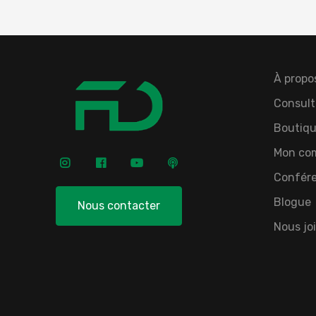
À propo
Consult
Boutiqu
Mon co
Confér
Blogue
Nous contacter
Nous jo