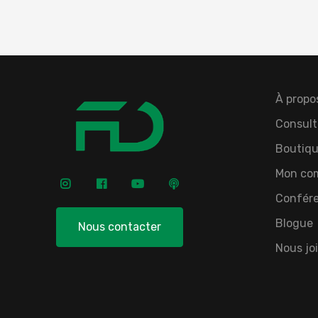
À propo
Consult
Boutiqu
Mon co
Confér
Blogue
Nous contacter
Nous jo