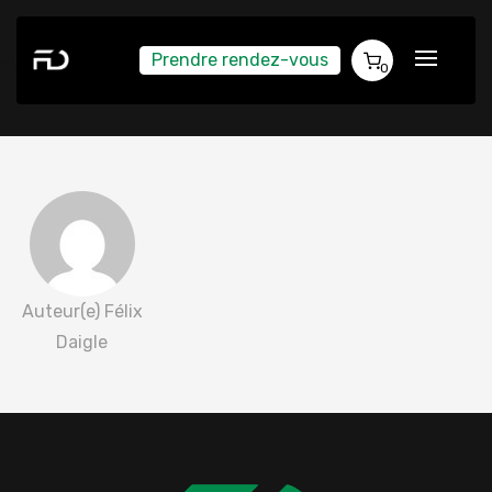
Prendre rendez-vous
Coach Virtuel 2024-08-10
0
Auteur(e) Félix
Daigle