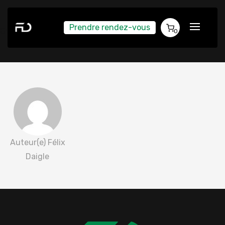
Prendre rendez-vous
Charles Mercier 2022-06-30
0
Auteur(e) Félix
Daigle