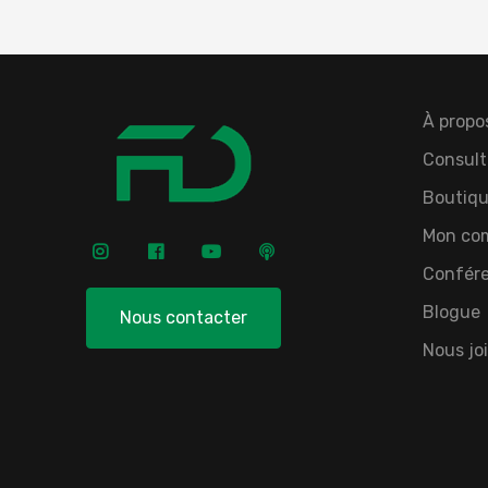
À propo
Consult
Boutiqu
Mon co
Confér
Blogue
Nous contacter
Nous jo