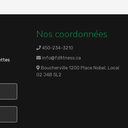
Nos coordonnées
450-234-3210
info@fdfitness.ca
ettes
Boucherville 1200 Place Nobel, Local
G2 J4B 5L2