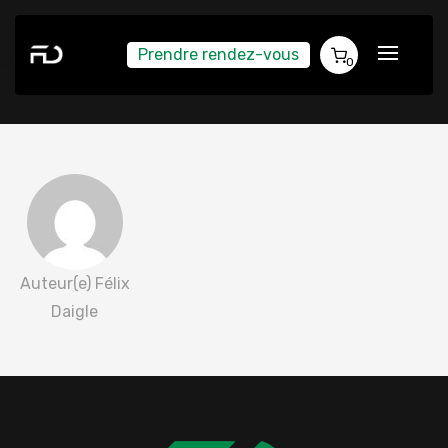
Prendre rendez-vous
Alicia Moffet 2025-02-20
0
Auteur(e) Félix
Daigle