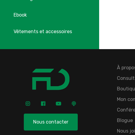
Ebook
Vêtements et accessoires
À propo
Consult
Boutiqu
Mon co
Confér
Blogue
Nous contacter
Nous jo