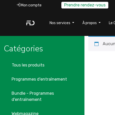
Prendre rendez-vous
Mon compte
Nos services
À propos
Le 
Aucun 
Catégories
Tous les produits
Programmes d'entraînement
Bundle - Programmes
d'entraînement
Webmagazine